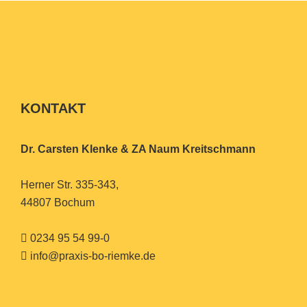
KONTAKT
Dr. Carsten Klenke & ZA Naum Kreitschmann
Herner Str. 335-343,
44807 Bochum
0234 95 54 99-0
info@praxis-bo-riemke.de