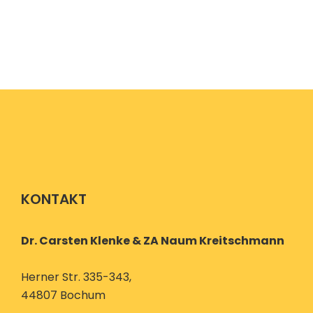
KONTAKT
Dr. Carsten Klenke & ZA Naum Kreitschmann
Herner Str. 335-343,
44807 Bochum