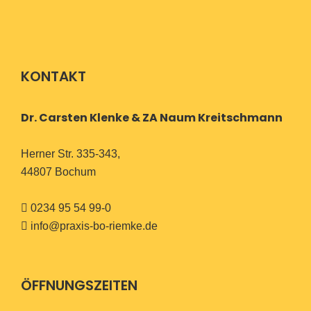
KONTAKT
Dr. Carsten Klenke & ZA Naum Kreitschmann
Herner Str. 335-343,
44807 Bochum
0234 95 54 99-0
info@praxis-bo-riemke.de
ÖFFNUNGSZEITEN